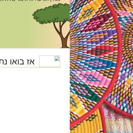
אז בואו נת