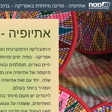
אתיופיה
-
מדינה
מיוחדת
באפריקה
–
ברוכי
אתיופיה -
הרפובליקה הדמוקרטית הפד
אפריקה - נופיה יפים ומיוחד
חיים נוצרים, מוסלמים ובע
מיקומה של אתיופיה אינו מ
המהיר ביותר בעולם.
ליהודים יש מקום מיוחד בהי
האתיופים, ששמרו על געגועי
מאין הגיעו? איזו מדינה היא