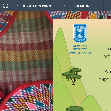
התחברות
אפשרויות נוספות
ת
תיה
כלי
לכלתן צומחת בקצב