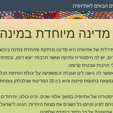
ם
הבאים
לאתיופיה
 מדינה מיוחדת במינה
רלית של אתיופיה היא מדינה מרתקת ומיוחדת במינה ביבש
ים, יש לה היסטוריה עתיקה ועושר תרבותי יוצא דופן, ובמחוזו
לי תרבות שבטית קדומה.
אפשר לה גישה לים ועובדה זו משפיעה על יכולת הפיתוח הכל
שלה. יחד עם זאת אתיופיה נמצאת בתנופת פיתוח והיא בין 20 המדינות שכ
סטוריה של אתיופיה במשך אלפי שנים. זכינו כולנו, והיהודים
הם לציון וקיימו כל השנים את מצוות היהדות, הגיעו לישראל.
 אתיופיה? על כך נלמד ביחידה שלפנינו.